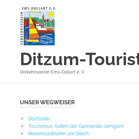
Zum
Inhalt
springen
Ditzum-Touris
Verkehrsverein Ems-Dollart e. V.
UNSER WEGWEISER
Startseite
Tourismus-Seiten der Gemeinde Jemgum
Reisemobilhafen am Deich