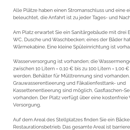
Alle Plätze haben einen Stromanschluss und eine e
beleuchtet, die Anfahrt ist zu jeder Tages- und Nac
Am Platz erwartet Sie ein Sanitärgebäude mit dre
WC, Dusche und Waschbecken; eines der Bäder hat 
Wärmekabine. Eine kleine Spüleinrichtung ist vorh
Wasserversorgung ist vorhanden; die Wassermenge
zwischen 10 Litern = 0,10 € bis zu 100 Litern = 1,00 €
werden. Behälter für Mülltrennung sind vorhanden.
Grauwasserentleerung und Fäkalienfesttank- und
Kassettenentleerung sind möglich, Gasflaschen-Ser
vorhanden. Der Platz verfügt über eine kostenfreie
Versorgung.
Auf dem Areal des Stellplatzes finden Sie ein Bäck
Restaurationsbetrieb. Das gesamte Areal ist barrieref